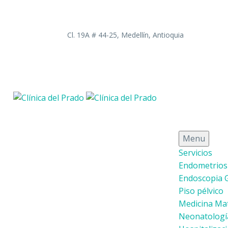
Cl. 19A # 44-25, Medellín, Antioquia
Menu
Servicios
Endometrios
Endoscopia 
Piso pélvico
Medicina Mat
Neonatologí