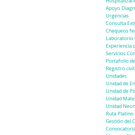
Hospitalizac
Apoyo Diagnó
Urgencias
Consulta Ext
Chequeos fe
Laboratorio C
Experiencia 
Servicios C
Portafolio de
Registro civi
Unidades
Unidad de E
Unidad de Pi
Unidad Mate
Unidad Neon
Ruta Platino
Gestión del 
Convocatoria 