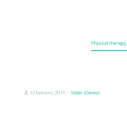
Home
Portfolio Item
Physical therapy
12 febrero, 2019
Slider (Demo)