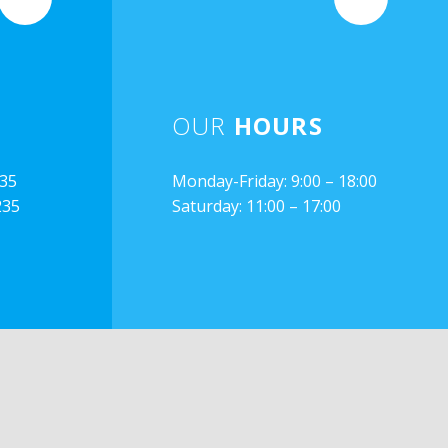
S
OUR
HOURS
235
Monday-Friday: 9:00 – 18:00
235
Saturday: 11:00 – 17:00