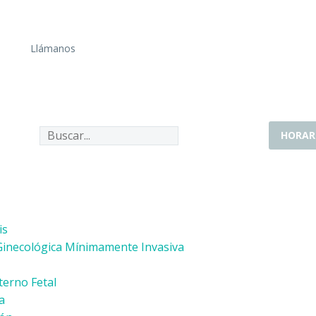
Llámanos
HORAR
is
Ginecológica Mínimamente Invasiva
erno Fetal
a