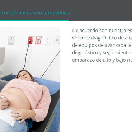
y complementación terapéutica
De acuerdo con nuestra es
soporte diagnóstico de alt
de equipos de avanzada tec
diagnóstico y seguimiento 
embarazo de alto y bajo ri