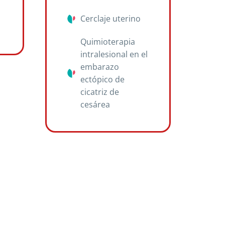
Cerclaje uterino
Quimioterapia
intralesional en el
embarazo
ectópico de
cicatriz de
cesárea