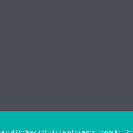
Copyright © Clínica del Prado. Todos los derechos reservados
| Des