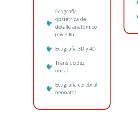
Ecografía
obstétrica de
detalle anatómico
(nivel III)
Ecografía 3D y 4D
Translucidez
nucal
Ecografía cerebral
neonatal