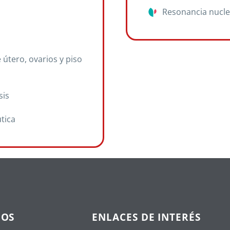
Resonancia nucle
 útero, ovarios y piso
sis
tica
NOS
ENLACES DE INTERÉS