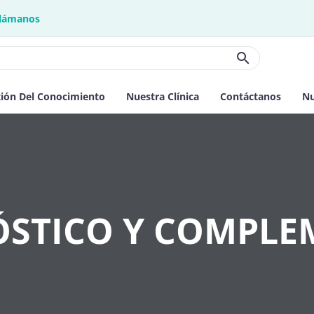
lámanos
ión Del Conocimiento
Nuestra Clínica
Contáctanos
Nu
ÓSTICO Y COMPL