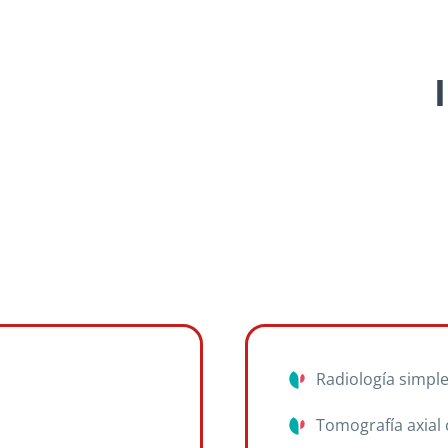
Radiología simpl
Tomografía axia