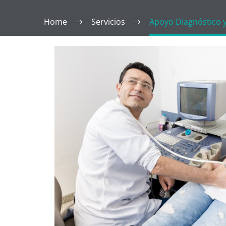
Home
Servicios
Apoyo Diagnóstico 