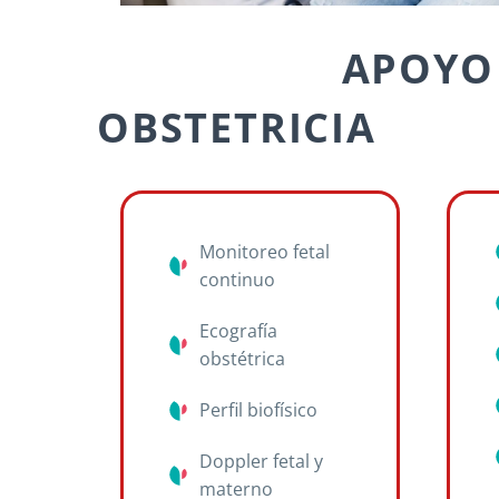
APOYO
OBSTETRICIA
Monitoreo fetal
continuo
Ecografía
obstétrica
Perfil biofísico
Doppler fetal y
materno