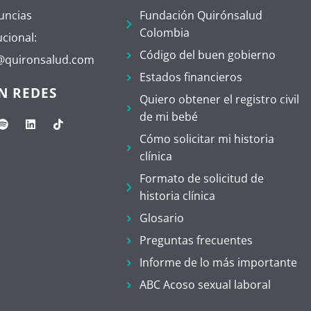
uncias
Fundación Quirónsalud
Colombia
ucional:
Código del buen gobierno
a@quironsalud.com
Estados financieros
N REDES
Quiero obtener el registro civil
de mi bebé
Cómo solicitar mi historia
clínica
Formato de solicitud de
historia clínica
Glosario
Preguntas frecuentes
Informe de lo más importante
ABC Acoso sexual laboral