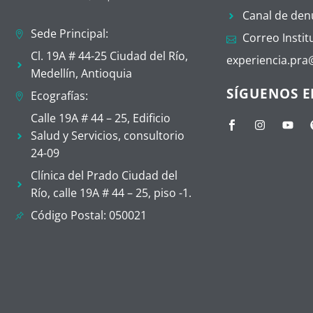
Canal de den
Sede Principal:
Correo Instit
Cl. 19A # 44-25 Ciudad del Río,
experiencia.pr
Medellín, Antioquia
SÍGUENOS E
Ecografías:
Calle 19A # 44 – 25, Edificio
Salud y Servicios, consultorio
24-09
Clínica del Prado Ciudad del
Río, calle 19A # 44 – 25, piso -1.
Código Postal: 050021