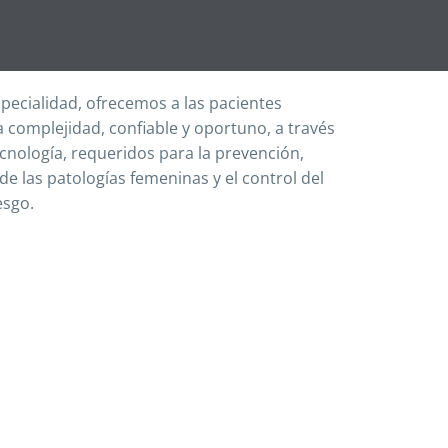
pecialidad, ofrecemos a las pacientes
a complejidad, confiable y oportuno, a través
nología, requeridos para la prevención,
de las patologías femeninas y el control del
esgo.