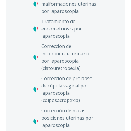
malformaciones uterinas
por laparoscopia
Tratamiento de
endometriosis por
laparoscopia
Corrección de
incontinencia urinaria
por laparoscopia
(cistouretropexia)
Corrección de prolapso
de cúpula vaginal por
laparoscopia
(colposacropexia)
Corrección de malas
posiciones uterinas por
laparoscopia