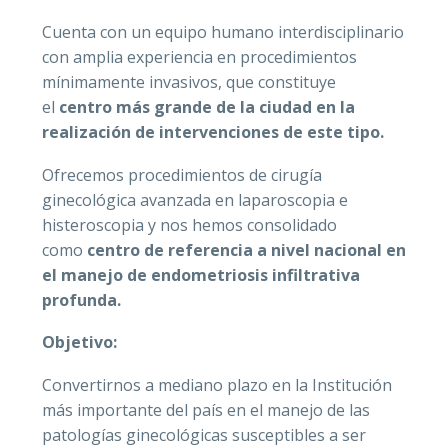
Cuenta con un equipo humano interdisciplinario
Registro ci
con amplia experiencia en procedimientos
mínimamente invasivos, que constituye
el
centro más grande de la ciudad en la
realización de intervenciones de este tipo.
Unidad de 
Ofrecemos procedimientos de cirugía
ginecológica avanzada en laparoscopia e
Unidad de P
histeroscopia y nos hemos consolidado
como
centro de referencia a nivel nacional en
Unidad Mat
el manejo de endometriosis infiltrativa
profunda.
Unidad Neo
Objetivo:
Convertirnos a mediano plazo en la Institución
más importante del país en el manejo de las
patologías ginecológicas susceptibles a ser