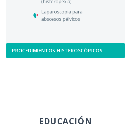
(histeropexia)
Laparoscopia para
abscesos pélvicos
PROCEDIMIENTOS HISTEROSCÓPICOS
EDUCACIÓN