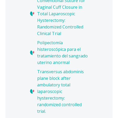
Conventional Suture for
Vaginal Cuff Closure in
Total Laparoscopic
Hysterectomy:
Randomized Controlled
Clinical Trial
Polipectomía
histeroscópica para el
tratamiento del sangrado
uterino anormal
Transversus abdominis
plane block after
ambulatory total
laparoscopic
hysterectomy:
randomized controlled
trial.