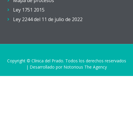
Mapa de procesos
Ley 1751 2015
Ley 2244 del 11 de julio de 2022
Copyright © Clínica del Prado. Todos los derechos reservados
| Desarrollado por Notorious The Agency