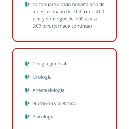
continua) Servicio hospitalario de
lunes a sábado de 7:00 a.m. a 4:00
p.m. y domingos de 7:00 a.m. a
5:00 p.m. (jornada continua)
Cirugía general
Urología
Anestesiología
Nutrición y dietética
Psicología