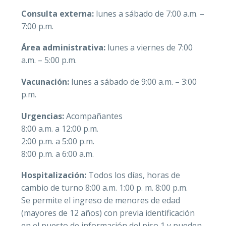
Consulta externa:
lunes a sábado de 7:00 a.m. –
7:00 p.m.
Área administrativa:
lunes a viernes de 7:00
a.m. – 5:00 p.m.
Vacunación:
lunes a sábado de 9:00 a.m. – 3:00
p.m.
Urgencias:
Acompañantes
8:00 a.m. a 12:00 p.m.
2:00 p.m. a 5:00 p.m.
8:00 p.m. a 6:00 a.m.
Hospitalización:
Todos los días, horas de
cambio de turno 8:00 a.m. 1:00 p. m. 8:00 p.m.
Se permite el ingreso de menores de edad
(mayores de 12 años) con previa identificación
en el puesto de información del piso 1 y pueden