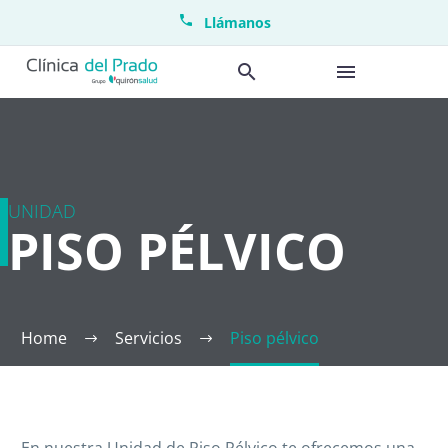
Llámanos
UNIDAD
PISO PÉLVICO
Home
Servicios
Piso pélvico