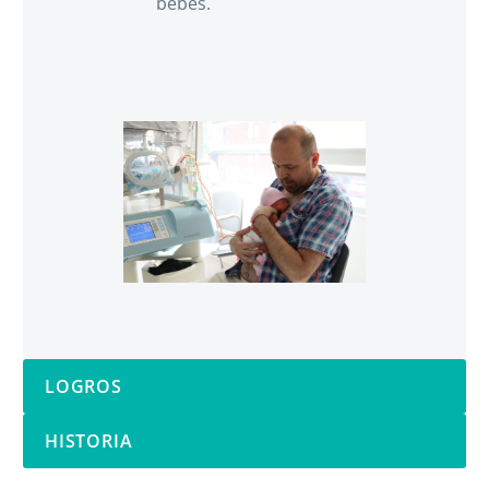
bebés.
LOGROS
HISTORIA