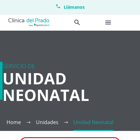
Llámanos
SERVICIO DE
UNIDAD
NEONATAL
Home
Unidades
Unidad Neonatal