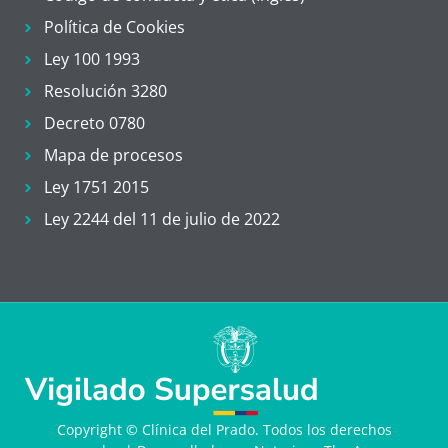
Política de Cookies
Ley 100 1993
Resolución 3280
Decreto 0780
Mapa de procesos
Ley 1751 2015
Ley 2244 del 11 de julio de 2022
Copyright © Clínica del Prado. Todos los derechos