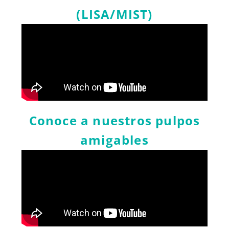
(LISA/MIST)
Conoce
a
nuestros
pulpos
amigables