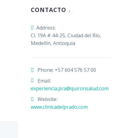
CONTACTO
Address:
Cl. 19A # 44-25, Ciudad del Río,
Medellín, Antioquia
Phone:
+57 604 576 57 00
Email:
experiencia.pra@quironsalud.com
Website:
www.clinicadelprado.com