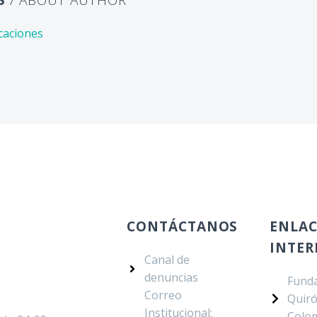
caciones
CONTÁCTANOS
ENLAC
INTER
Canal de
denuncias
Fund
Correo
Quir
Institucional:
Colo