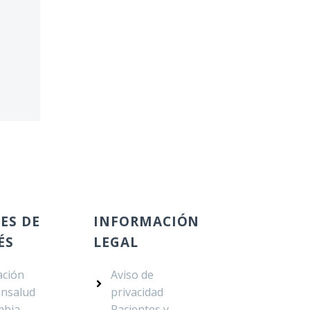
ES DE
INFORMACIÓN
ÉS
LEGAL
ación
Aviso de
ónsalud
privacidad
mbia
Pacientes y