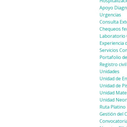
Hospitalizac
Apoyo Diagnó
Urgencias
Consulta Ext
Chequeos fe
Laboratorio C
Experiencia 
Servicios C
Portafolio de
Registro civi
Unidades
Unidad de E
Unidad de Pi
Unidad Mate
Unidad Neon
Ruta Platino
Gestión del 
Convocatoria 