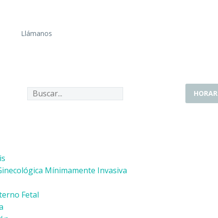
Llámanos
HORAR
is
Ginecológica Mínimamente Invasiva
erno Fetal
a