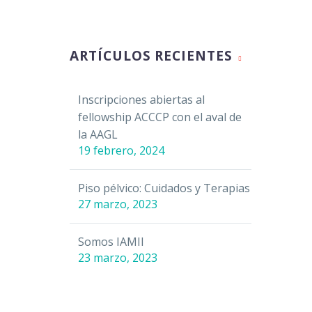
ARTÍCULOS RECIENTES
Inscripciones abiertas al
fellowship ACCCP con el aval de
la AAGL
19 febrero, 2024
Piso pélvico: Cuidados y Terapias
27 marzo, 2023
Somos IAMII
23 marzo, 2023