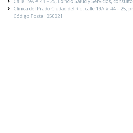
Calle 19A # 44 – 25, Edificio Salud y Servicios, consult
Clínica del Prado Ciudad del Río, calle 19A # 44 – 25, pi
Código Postal: 050021