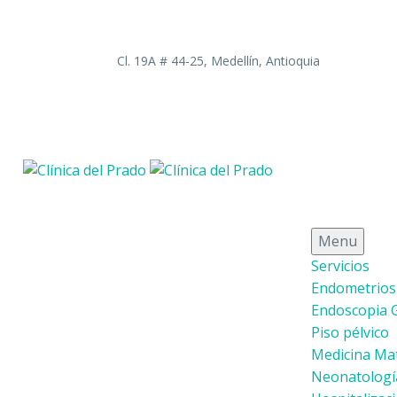
Cl. 19A # 44-25, Medellín, Antioquia
Menu
Servicios
Endometrios
Endoscopia 
Piso pélvico
Medicina Mat
Neonatologí