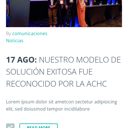
By
comunicaciones
Noticias
17 AGO:
NUESTRO MODELO DE
SOLUCIÓN EXITOSA FUE
RECONOCIDO POR LA ACHC
Lorem ipsum dolor sit ametcon sectetur adipisicing
elit, sed doiusmod tempor incidilabore
READ MORE