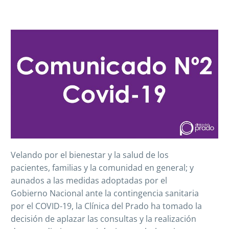
Velando por el bienestar y la salud de los
pacientes, familias y la comunidad en general; y
aunados a las medidas adoptadas por el
Gobierno Nacional ante la contingencia sanitaria
por el COVID-19, la Clínica del Prado ha tomado la
decisión de aplazar las consultas y la realización