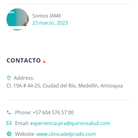
Somos IAMII
23 marzo, 2023
CONTACTO
Address:
Cl. 19A # 44-25, Ciudad del Río, Medellín, Antioquia
Phone:
+57 604 576 57 00
Email:
experiencia.pra@quironsalud.com
Website:
www.clinicadelprado.com