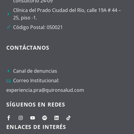
consultorio 24-09
Clínica del Prado Ciudad del Río, calle 19A # 44 –
25, piso -1.
Código Postal: 050021
CONTÁCTANOS
Canal de denuncias
Correo Institucional:
experiencia.pra@quironsalud.com
SÍGUENOS EN REDES
ENLACES DE INTERÉS