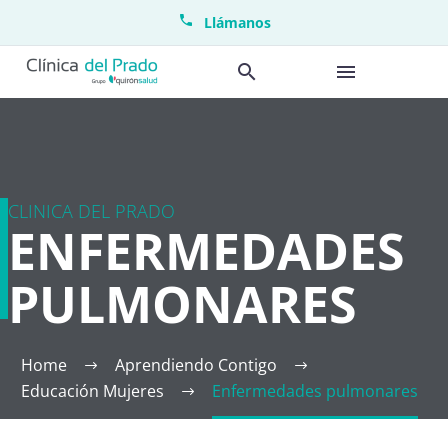
Llámanos
CLINICA DEL PRADO
ENFERMEDADES
PULMONARES
Home
Aprendiendo Contigo
Educación Mujeres
Enfermedades pulmonares