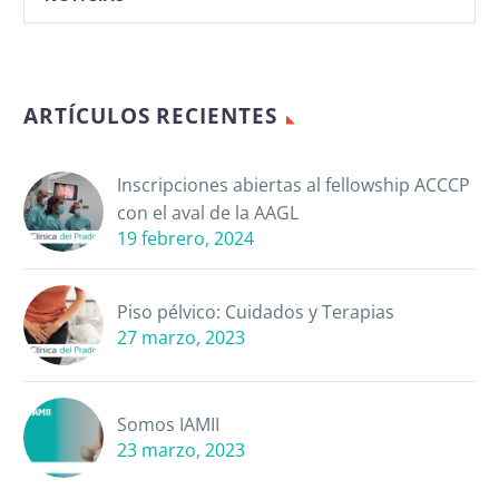
ARTÍCULOS RECIENTES
Inscripciones abiertas al fellowship ACCCP
con el aval de la AAGL
19 febrero, 2024
Piso pélvico: Cuidados y Terapias
27 marzo, 2023
Somos IAMII
23 marzo, 2023