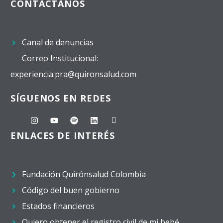
CONTÁCTANOS
Canal de denuncias
Correo Institucional:
experiencia.pra@quironsalud.com
SÍGUENOS EN REDES
ENLACES DE INTERÉS
Fundación Quirónsalud Colombia
Código del buen gobierno
Estados financieros
Quiero obtener el registro civil de mi bebé