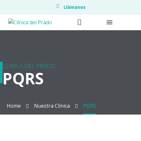
Llámanos
CLINICA DEL PRADO
PQRS
Home
Nuestra Clínica
PQRS