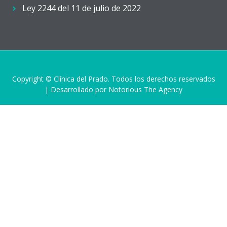
Ley 2244 del 11 de julio de 2022
Copyright © Clínica del Prado. Todos los derechos reservados
| Desarrollado por Notorious The Agency