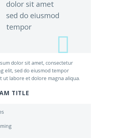
dolor sit amet
sed do eiusmod
tempor
sum dolor sit amet, consectetur
ing elit, sed do eiusmod tempor
t ut labore et dolore magna aliqua.
AM TITLE
es
ming