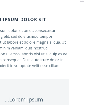
 IPSUM DOLOR SIT
sum dolor sit amet, consectetur
ing elit, sed do eiusmod tempor
t ut labore et dolore magna aliqua. Ut
minim veniam, quis nostrud
ion ullamco laboris nisi ut aliquip ex ea
consequat. Duis aute irure dolor in
erit in voluptate velit esse cillum
…Lorem ipsum