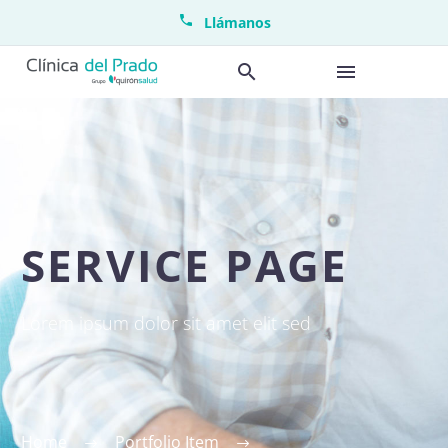
Llámanos
SERVICE PAGE
Lorem ipsum dolor sit amet elit sed
Home
Portfolio Item