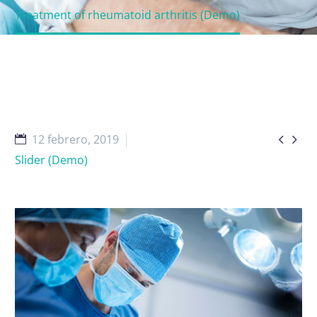
Treatment of rheumatoid arthritis (Demo)


12 febrero, 2019
Slider (Demo)