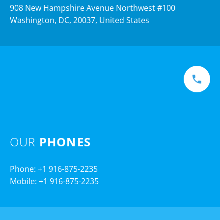
908 New Hampshire Avenue Northwest #100
Washington, DC, 20037, United States
OUR
PHONES
Phone: +1 916-875-2235
Mobile: +1 916-875-2235