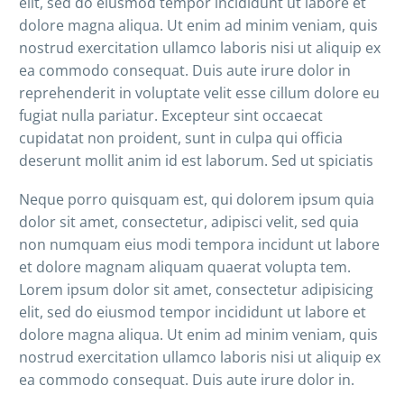
elit, sed do eiusmod tempor incididunt ut labore et
dolore magna aliqua. Ut enim ad minim veniam, quis
nostrud exercitation ullamco laboris nisi ut aliquip ex
ea commodo consequat. Duis aute irure dolor in
reprehenderit in voluptate velit esse cillum dolore eu
fugiat nulla pariatur. Excepteur sint occaecat
cupidatat non proident, sunt in culpa qui officia
deserunt mollit anim id est laborum. Sed ut spiciatis
Neque porro quisquam est, qui dolorem ipsum quia
dolor sit amet, consectetur, adipisci velit, sed quia
non numquam eius modi tempora incidunt ut labore
et dolore magnam aliquam quaerat volupta tem.
Lorem ipsum dolor sit amet, consectetur adipisicing
elit, sed do eiusmod tempor incididunt ut labore et
dolore magna aliqua. Ut enim ad minim veniam, quis
nostrud exercitation ullamco laboris nisi ut aliquip ex
ea commodo consequat. Duis aute irure dolor in.