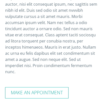
auctor, nisi elit consequat ipsum, nec sagittis sem
nibh id elit. Duis sed odio sit amet nvvvibh
vulputate cursus a sit amet mauris. Morbi
accumsan ipsum velit. Nam nec tellus a odio
tincidunt auctor a ornare odio. Sed non mauris
vitae erat consequat. Class aptent taciti sociosqu
ad litora torquent per conubia nostra, per
inceptos himenaeos. Mauris in erat justo. Nullam
ac urna eu felis dapibus elit set condimentum sit
amet a augue. Sed non neque elit. Sed ut
imperdiet nisi. Proin condimentum fermentum
nunc.
MAKE AN APPOINTMENT