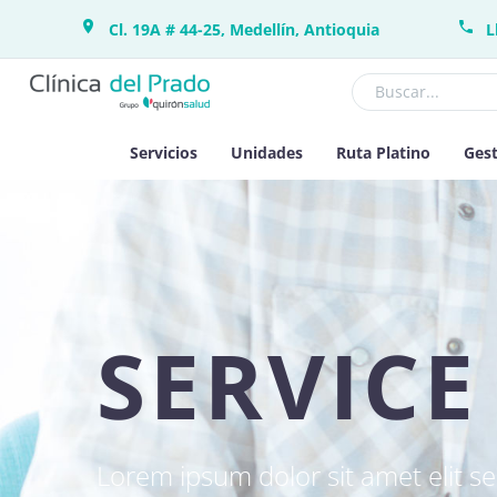
Cl. 19A # 44-25, Medellín, Antioquia
L
Servicios
Unidades
Ruta Platino
Gest
SERVICE
Lorem ipsum dolor sit amet elit s