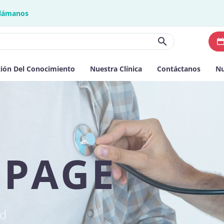
lámanos
ión Del Conocimiento
Nuestra Clínica
Contáctanos
Nu
 PAGE
ed