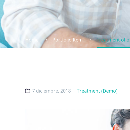
Home
Portfolio Item
Treatment of o
7 diciembre, 2018
Treatment (Demo)