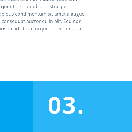
torquent per conubia nostra, per
 dapibus condimentum sit amet a augue.
t consequat auctor eu in elit. Sed non
ociosqu ad litora torquent per conubia
03.