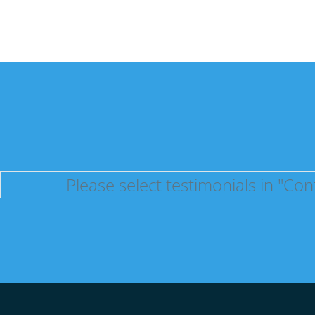
Please select testimonials in "Con