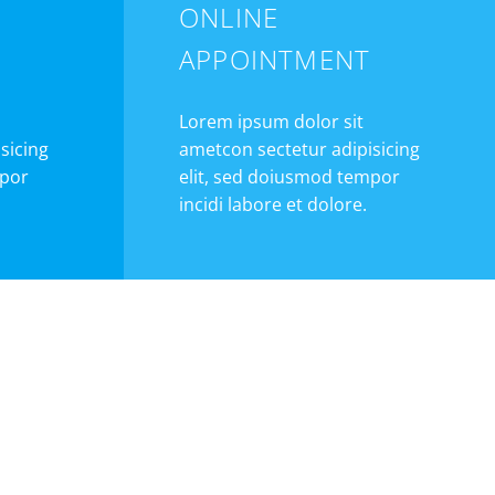
ONLINE
APPOINTMENT
Lorem ipsum dolor sit
sicing
ametcon sectetur adipisicing
mpor
elit, sed doiusmod tempor
incidi labore et dolore.