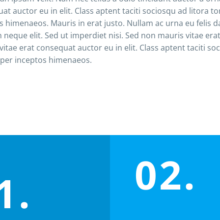
at auctor eu in elit. Class aptent taciti sociosqu ad litora 
s himenaeos. Mauris in erat justo. Nullam ac urna eu felis
 neque elit. Sed ut imperdiet nisi. Sed non mauris vitae era
vitae erat consequat auctor eu in elit. Class aptent taciti s
 per inceptos himenaeos.
02.
1.