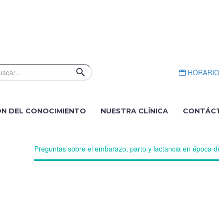
HORARI
ÓN DEL CONOCIMIENTO
NUESTRA CLÍNICA
CONTÁC
eres
Preguntas sobre el embarazo, parto y lactancia en época d
 ÉPOCA DE COVID-19