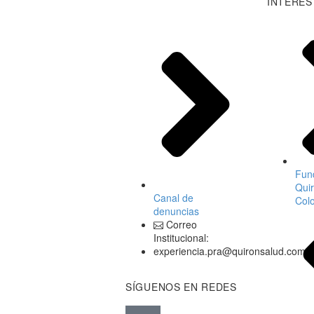
INTERÉS
Fun
Qui
Canal de
Col
denuncias
Correo
Institucional:
experiencia.pra@quironsalud.com
SÍGUENOS EN REDES