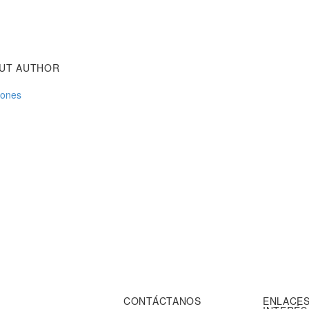
OUT AUTHOR
iones
CONTÁCTANOS
ENLACES