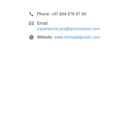
Phone:
+57 604 576 57 00
Email:
experiencia.pra@quironsalud.com
Website:
www.clinicadelprado.com