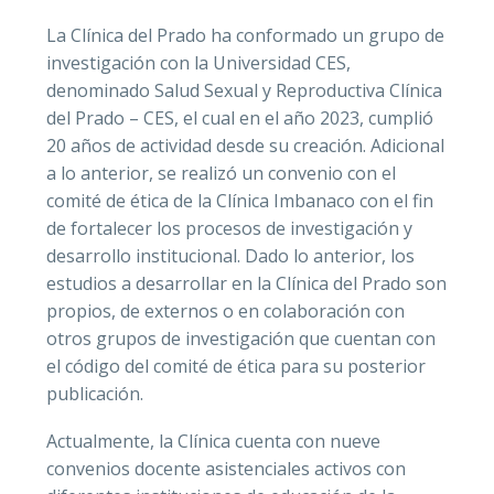
La Clínica del Prado ha conformado un grupo de
Registro ci
investigación con la Universidad CES,
denominado Salud Sexual y Reproductiva Clínica
del Prado – CES, el cual en el año 2023, cumplió
20 años de actividad desde su creación. Adicional
Unidad de 
a lo anterior, se realizó un convenio con el
comité de ética de la Clínica Imbanaco con el fin
Unidad de P
de fortalecer los procesos de investigación y
desarrollo institucional. Dado lo anterior, los
estudios a desarrollar en la Clínica del Prado son
Unidad Mat
propios, de externos o en colaboración con
otros grupos de investigación que cuentan con
Unidad Neo
el código del comité de ética para su posterior
publicación.
Actualmente, la Clínica cuenta con nueve
convenios docente asistenciales activos con