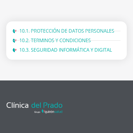
10.1. PROTECCIÓN DE DATOS PERSONALES
10.2. TERMINOS Y CONDICIONES
10.3. SEGURIDAD INFORMÁTICA Y DIGITAL