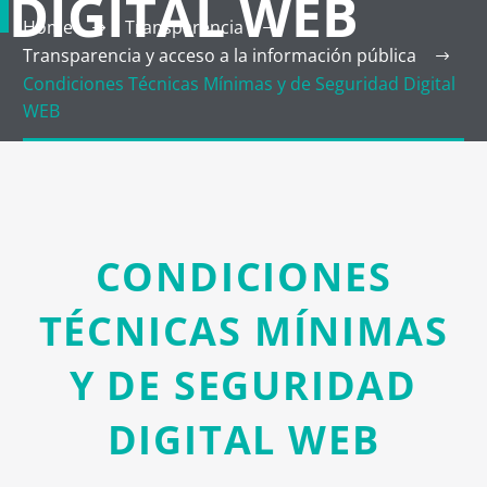
DIGITAL WEB
Home
Transparencia
Transparencia y acceso a la información pública
Condiciones Técnicas Mínimas y de Seguridad Digital
WEB
CONDICIONES
TÉCNICAS MÍNIMAS
Y DE SEGURIDAD
DIGITAL WEB