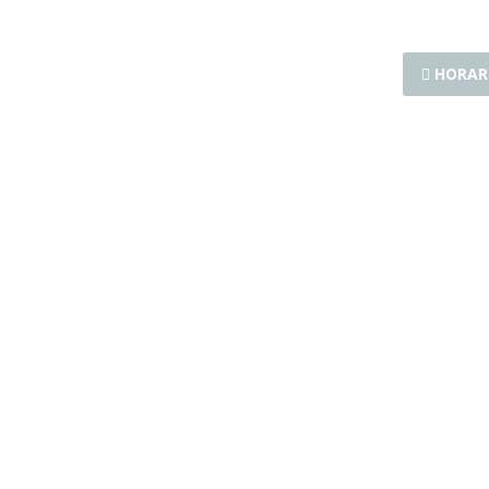
HORAR
Especialista en