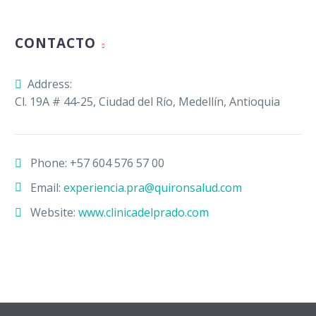
CONTACTO
Address:
Cl. 19A # 44-25, Ciudad del Río, Medellín, Antioquia
Phone:
+57 604 576 57 00
Email:
experiencia.pra@quironsalud.com
Website:
www.clinicadelprado.com