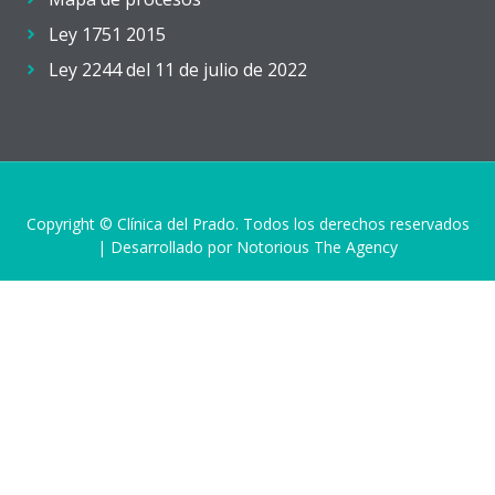
Ley 1751 2015
Ley 2244 del 11 de julio de 2022
Copyright © Clínica del Prado. Todos los derechos reservados
| Desarrollado por Notorious The Agency