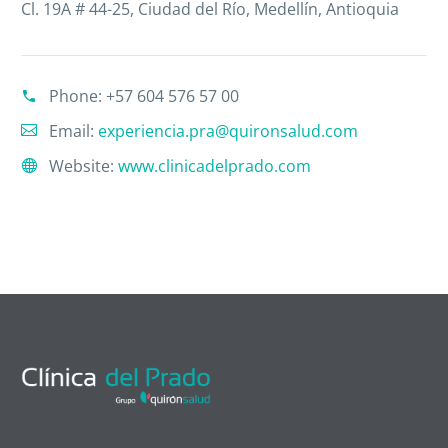
Cl. 19A # 44-25, Ciudad del Río, Medellín, Antioquia
Phone:
+57 604 576 57 00
Email:
experiencia.pra@quironsalud.com
Website:
www.clinicadelprado.com