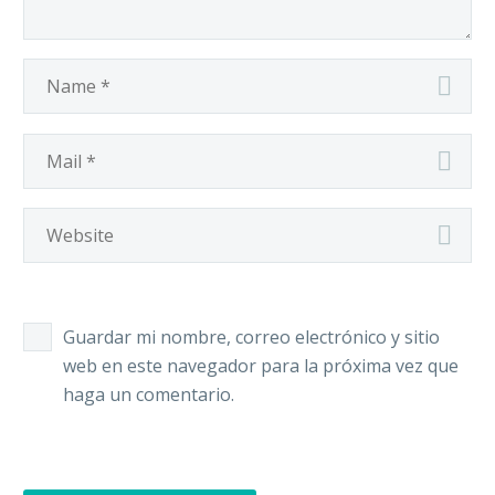
Registro ci
Unidad de 
Unidad de P
Unidad Mat
Guardar mi nombre, correo electrónico y sitio
Unidad Neo
web en este navegador para la próxima vez que
haga un comentario.