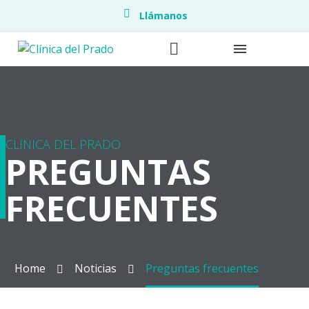
Llámanos
CLINICA DEL PRADO
PREGUNTAS
FRECUENTES
Home
Noticias
Preguntas frecuentes