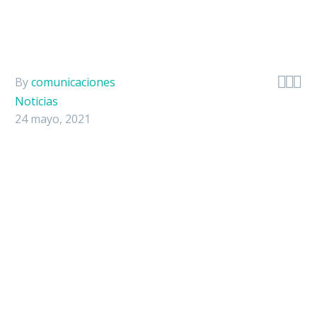



By
comunicaciones
Noticias
24 mayo, 2021