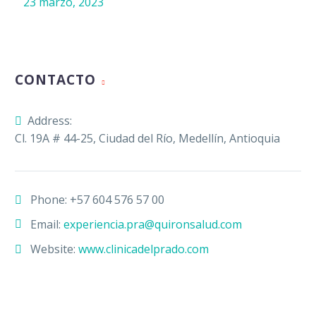
23 marzo, 2023
CONTACTO
Address:
Cl. 19A # 44-25, Ciudad del Río, Medellín, Antioquia
Phone:
+57 604 576 57 00
Email:
experiencia.pra@quironsalud.com
Website:
www.clinicadelprado.com