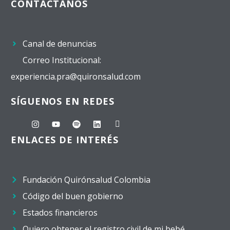
CONTÁCTANOS
Canal de denuncias
Correo Institucional:
experiencia.pra@quironsalud.com
SÍGUENOS EN REDES
ENLACES DE INTERÉS
Fundación Quirónsalud Colombia
Código del buen gobierno
Estados financieros
Quiero obtener el registro civil de mi bebé