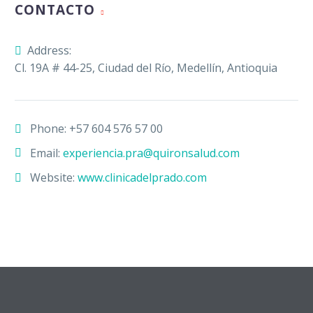
CONTACTO
Address:
Cl. 19A # 44-25, Ciudad del Río, Medellín, Antioquia
Phone:
+57 604 576 57 00
Email:
experiencia.pra@quironsalud.com
Website:
www.clinicadelprado.com