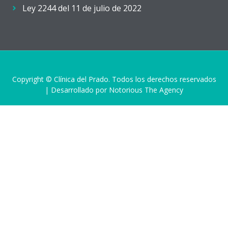
Ley 2244 del 11 de julio de 2022
Copyright © Clínica del Prado. Todos los derechos reservados
| Desarrollado por Notorious The Agency