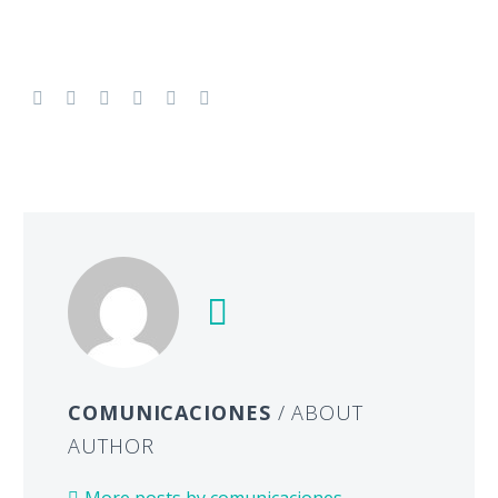
COMUNICACIONES
/ ABOUT
AUTHOR
More posts by comunicaciones