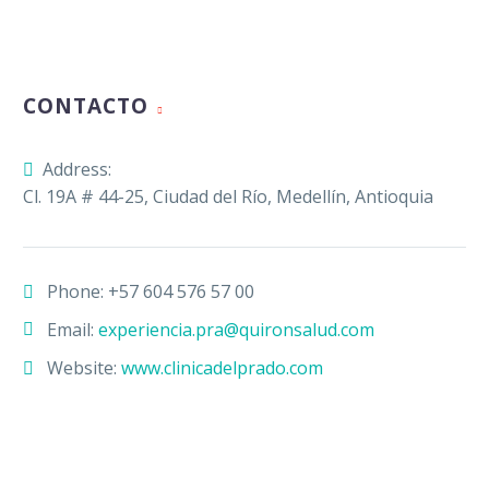
CONTACTO
Address:
Cl. 19A # 44-25, Ciudad del Río, Medellín, Antioquia
Phone:
+57 604 576 57 00
Email:
experiencia.pra@quironsalud.com
Website:
www.clinicadelprado.com