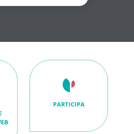
PARTICIPA
E
WEB