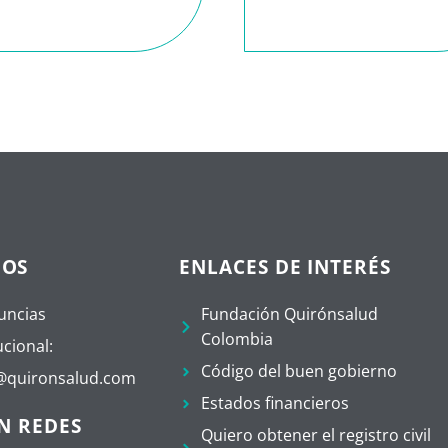
NOS
ENLACES DE INTERÉS
uncias
Fundación Quirónsalud
Colombia
ucional:
Código del buen gobierno
a@quironsalud.com
Estados financieros
N REDES
Quiero obtener el registro civil