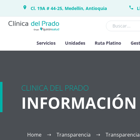
Cl. 19A # 44-25, Medellín, Antioquia
L
Servicios
Unidades
Ruta Platino
Gest
CLINICA DEL PRADO
INFORMACIÓN 
Home
Transparencia
Transparencia 