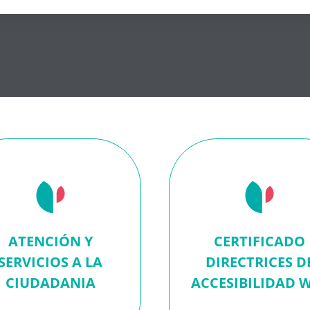
ATENCIÓN Y
CERTIFICADO
SERVICIOS A LA
DIRECTRICES D
CIUDADANIA
ACCESIBILIDAD 