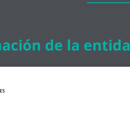
ación de la entid
ES