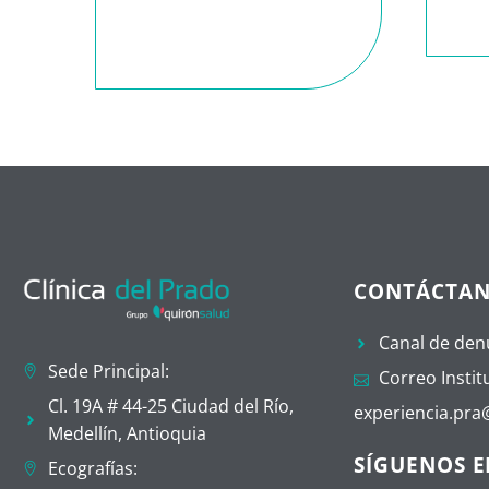
CONTÁCTA
Canal de den
Sede Principal:
Correo Instit
Cl. 19A # 44-25 Ciudad del Río,
experiencia.pr
Medellín, Antioquia
SÍGUENOS E
Ecografías: