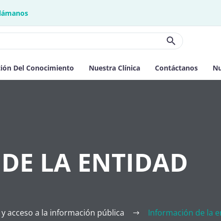
lámanos
ión Del Conocimiento
Nuestra Clínica
Contáctanos
Nu
DE LA ENTIDAD
y acceso a la información pública
Información de la e