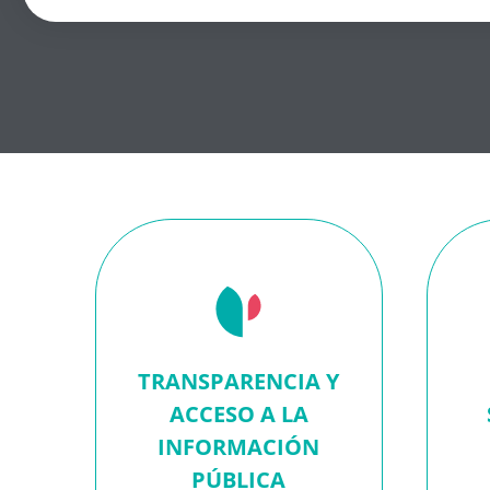
TRANSPARENCIA Y
ACCESO A LA
INFORMACIÓN
PÚBLICA